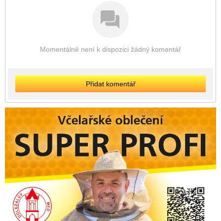
Momentálně není k dispozici žádný komentář
Přidat komentář