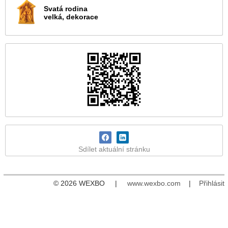
Svatá rodina
velká, dekorace
Sdílet aktuální stránku
© 2026 WEXBO |
www.wexbo.com
|
Přihlásit