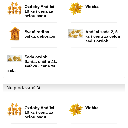
Ozdoby Andílci
Vločka
10 ks / cena za
celou sadu
Svatá rodina
Andílci sada 2, 5
velká, dekorace
ks / cena za celou
sadu ozdob
Sada ozdob
Santa, sněhulák,
svíčka / cena za
cel...
Nejprodávanější
Ozdoby Andílci
Vločka
10 ks / cena za
celou sadu