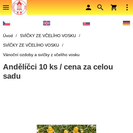
Úvod
/
SVÍČKY ZE VČELÍHO VOSKU
/
SVÍČKY ZE VČELÍHO VOSKU
/
Vánoční ozdoby a svíčky z včelího vosku
Andělíčci 10 ks / cena za celou
sadu