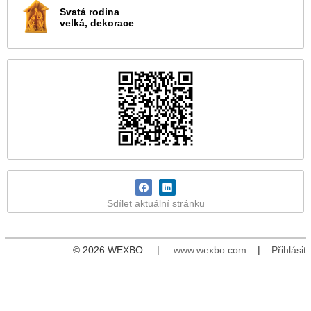
Svatá rodina
velká, dekorace
Sdílet aktuální stránku
© 2026 WEXBO |
www.wexbo.com
|
Přihlásit