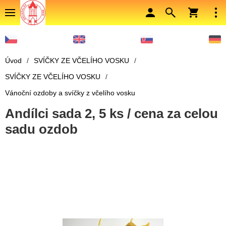
Úvod
/
SVÍČKY ZE VČELÍHO VOSKU
/
SVÍČKY ZE VČELÍHO VOSKU
/
Vánoční ozdoby a svíčky z včelího vosku
Andílci sada 2, 5 ks / cena za celou
sadu ozdob