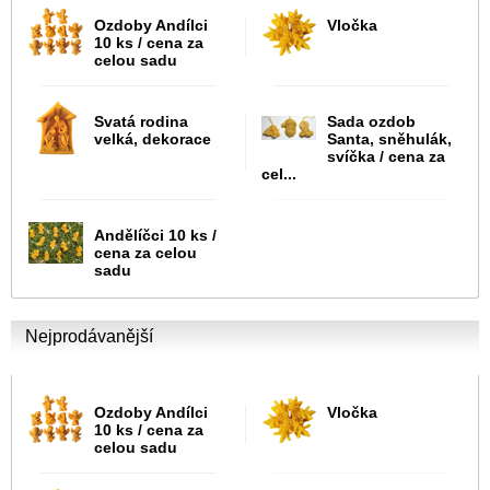
Ozdoby Andílci
Vločka
10 ks / cena za
celou sadu
Svatá rodina
Sada ozdob
velká, dekorace
Santa, sněhulák,
svíčka / cena za
cel...
Andělíčci 10 ks /
cena za celou
sadu
Nejprodávanější
Ozdoby Andílci
Vločka
10 ks / cena za
celou sadu