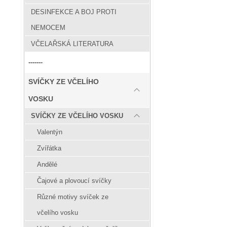
DESINFEKCE A BOJ PROTI
NEMOCEM
VČELAŘSKÁ LITERATURA
-------
SVÍČKY ZE VČELÍHO
VOSKU
SVÍČKY ZE VČELÍHO VOSKU
Valentýn
Zvířátka
Andělé
Čajové a plovoucí svíčky
Různé motivy svíček ze
včelího vosku