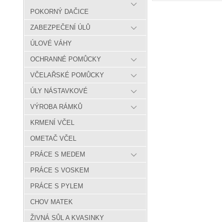
POKORNÝ DAČICE
ZABEZPEČENÍ ÚLŮ
ÚLOVÉ VÁHY
OCHRANNÉ POMŮCKY
VČELAŘSKÉ POMŮCKY
ÚLY NÁSTAVKOVÉ
VÝROBA RÁMKŮ
KRMENÍ VČEL
OMETAČ VČEL
PRÁCE S MEDEM
PRÁCE S VOSKEM
PRÁCE S PYLEM
CHOV MATEK
ŽIVNÁ SŮL A KVASINKY