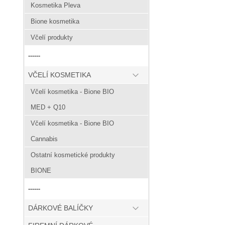
Kosmetika Pleva
Bione kosmetika
Včelí produkty
------
VČELÍ KOSMETIKA
Včelí kosmetika - Bione BIO
MED + Q10
Včelí kosmetika - Bione BIO
Cannabis
Ostatní kosmetické produkty
BIONE
------
DÁRKOVÉ BALÍČKY