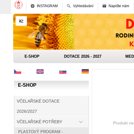
INSTAGRAM
Vyhledávání
Napište nám
E-SHOP
DOTACE 2026 - 2027
MED
E-SHOP
VČELAŘSKÉ DOTACE
2026/2027
VČELAŘSKÉ POTŘEBY
Produkt nee
PLASTOVÝ PROGRAM -