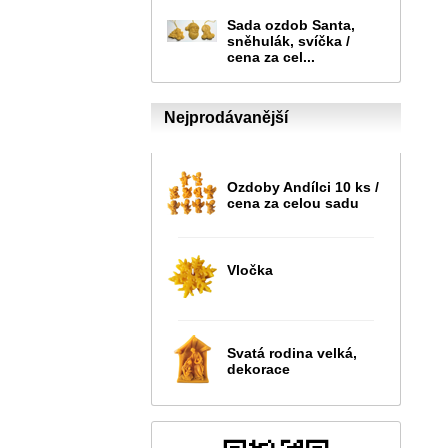
Sada ozdob Santa,
sněhulák, svíčka /
cena za cel...
Nejprodávanější
Ozdoby Andílci 10 ks /
cena za celou sadu
Vločka
Svatá rodina velká,
dekorace