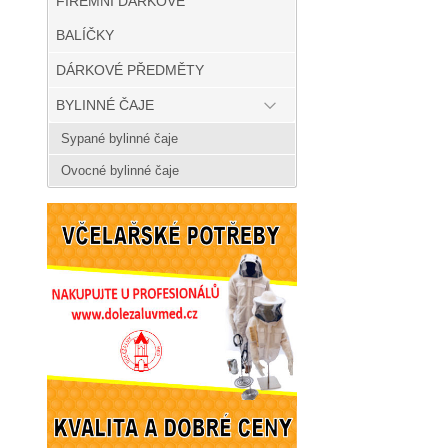
FIREMNÍ DÁRKOVÉ
BALÍČKY
DÁRKOVÉ PŘEDMĚTY
BYLINNÉ ČAJE
Sypané bylinné čaje
Ovocné bylinné čaje