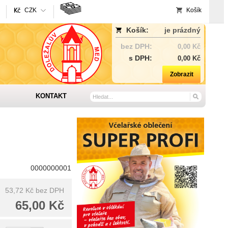
CZK
Košík
Košík:
je prázdný
bez DPH:
0,00 Kč
s DPH:
0,00 Kč
Zobrazit
KONTAKT
0000000001
53,72 Kč
bez DPH
65,00 Kč