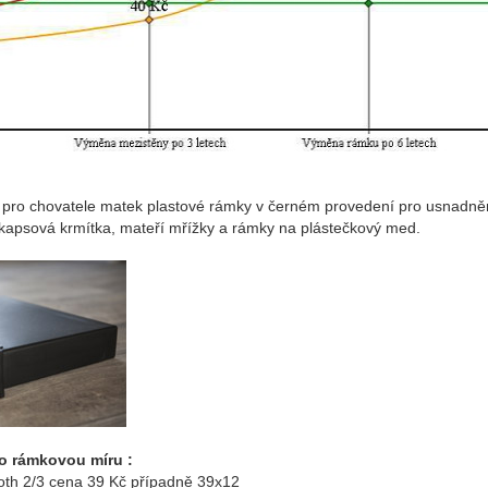
 pro chovatele matek plastové rámky v černém provedení pro usnadněn
 kapsová krmítka, mateří mřížky a rámky na plástečkový med.
o rámkovou míru :
roth 2/3 cena 39 Kč případně 39x12