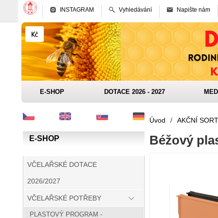
INSTAGRAM
Vyhledávání
Napište nám
E-SHOP
DOTACE 2026 - 2027
MED
Úvod
/
AKČNÍ SOR
Béžový pla
E-SHOP
VČELAŘSKÉ DOTACE
2026/2027
VČELAŘSKÉ POTŘEBY
PLASTOVÝ PROGRAM -