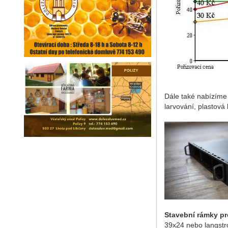
Dále také nabízíme
larvování, plastová
Stavební rámky pr
39x24 nebo
langst