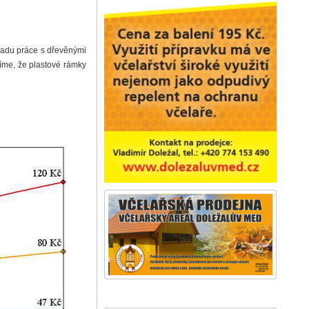
madu práce s dřevěnými
tíme, že plastové rámky