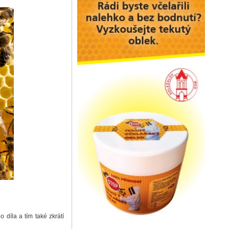
 díla a tím také zkrátí