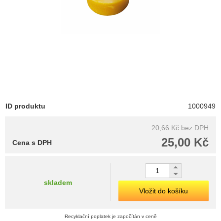
ID produktu
1000949
20,66 Kč
bez DPH
25,00 Kč
Cena s DPH
skladem
Vložit do košíku
Recyklační poplatek je započítán v ceně