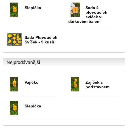
Slepička
Sada 4
plovoucích
svíček v
dárkovém balení
Sada Plovoucích
Svíček - 9 kusů.
Nejprodávanější
Vajíčko
Zajíček s
podstavcem
Slepička