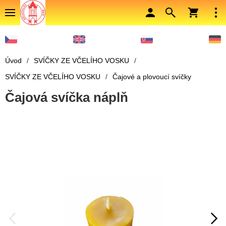
Úvod
/
SVÍČKY ZE VČELÍHO VOSKU
/
SVÍČKY ZE VČELÍHO VOSKU
/
Čajové a plovoucí svíčky
Čajová svíčka náplň