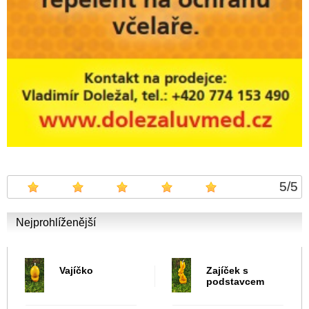
5
/
5
Nejprohlíženější
Vajíčko
Zajíček s
podstavcem