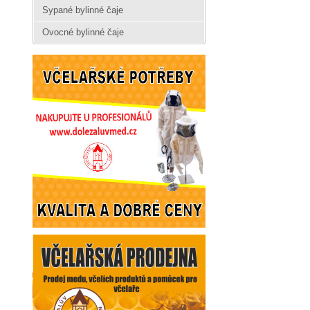
Sypané bylinné čaje
Ovocné bylinné čaje