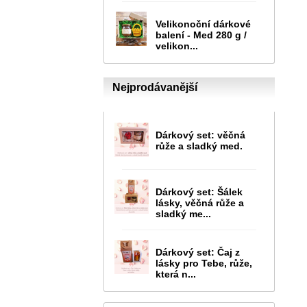
Velikonoční dárkové
balení - Med 280 g /
velikon...
Nejprodávanější
Dárkový set: věčná
růže a sladký med.
Dárkový set: Šálek
lásky, věčná růže a
sladký me...
Dárkový set: Čaj z
lásky pro Tebe, růže,
která n...