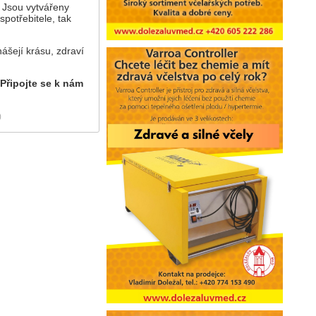
? Jsou vytvářeny
potřebitele, tak
ášejí krásu, zdraví
 Připojte se k nám
)