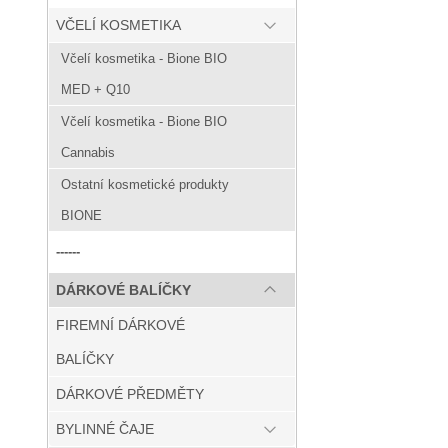
VČELÍ KOSMETIKA
Včelí kosmetika - Bione BIO
MED + Q10
Včelí kosmetika - Bione BIO
Cannabis
Ostatní kosmetické produkty
BIONE
------
DÁRKOVÉ BALÍČKY
FIREMNÍ DÁRKOVÉ
BALÍČKY
DÁRKOVÉ PŘEDMĚTY
BYLINNÉ ČAJE