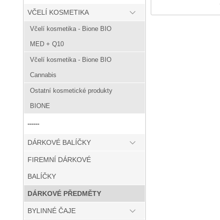
VČELÍ KOSMETIKA
Včelí kosmetika - Bione BIO
MED + Q10
Včelí kosmetika - Bione BIO
Cannabis
Ostatní kosmetické produkty
BIONE
------
DÁRKOVÉ BALÍČKY
FIREMNÍ DÁRKOVÉ
BALÍČKY
DÁRKOVÉ PŘEDMĚTY
BYLINNÉ ČAJE