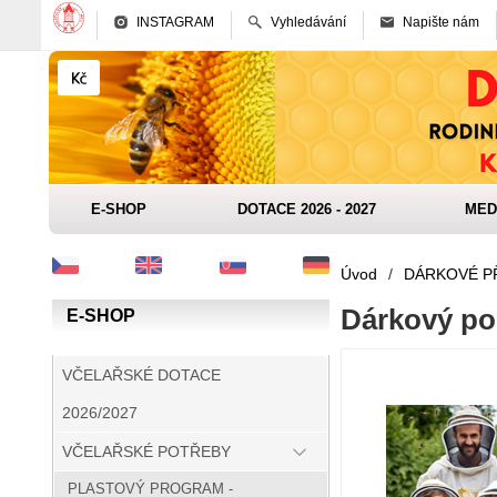
INSTAGRAM
Vyhledávání
Napište nám
E-SHOP
DOTACE 2026 - 2027
MED
Úvod
/
DÁRKOVÉ P
Dárkový po
E-SHOP
VČELAŘSKÉ DOTACE
2026/2027
VČELAŘSKÉ POTŘEBY
PLASTOVÝ PROGRAM -