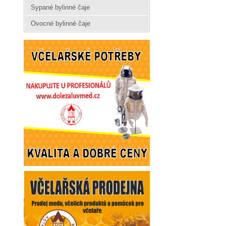
Sypané bylinné čaje
Ovocné bylinné čaje