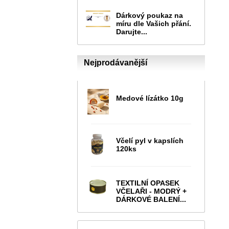
Dárkový poukaz na
míru dle Vašich přání.
Darujte...
Nejprodávanější
Medové lízátko 10g
Včelí pyl v kapslích
120ks
TEXTILNÍ OPASEK
VČELAŘI - MODRÝ +
DÁRKOVÉ BALENÍ...