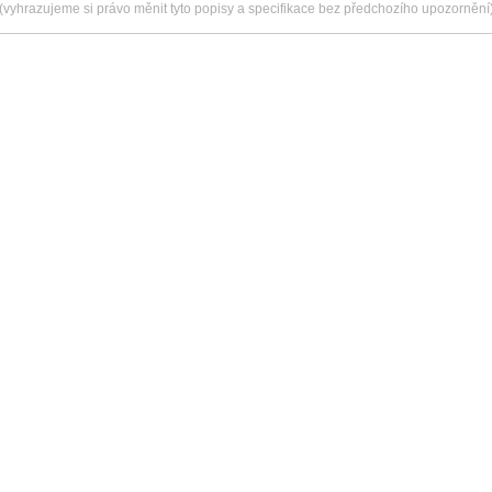
(vyhrazujeme si právo měnit tyto popisy a specifikace bez předchozího upozornění