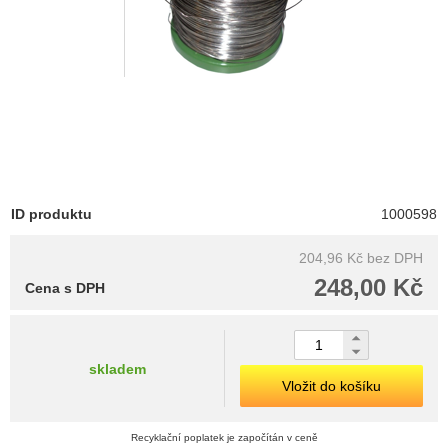
ID produktu
1000598
204,96 Kč
bez DPH
248,00 Kč
Cena s DPH
skladem
Vložit do košíku
Recyklační poplatek je započítán v ceně