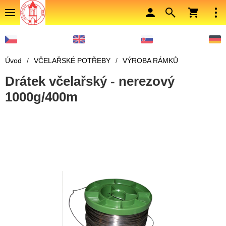
Úvod
/
VČELAŘSKÉ POTŘEBY
/
VÝROBA RÁMKŮ
Drátek včelařský - nerezový
1000g/400m