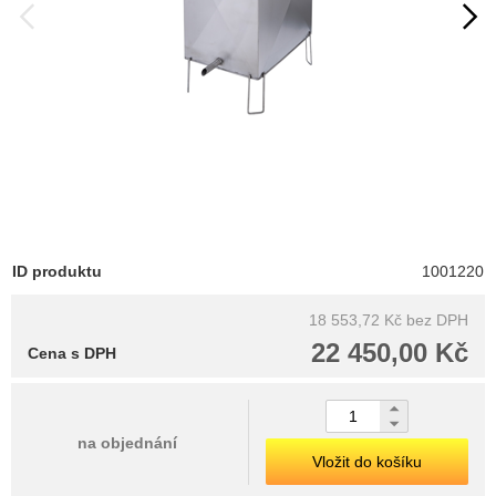
ID produktu
1001220
18 553,72 Kč
bez DPH
22 450,00 Kč
Cena s DPH
na objednání
Vložit do košíku