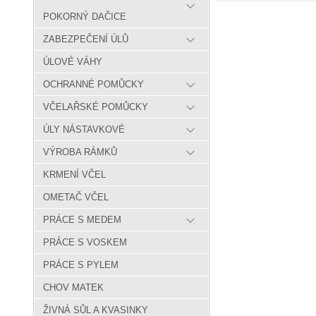
POKORNÝ DAČICE
ZABEZPEČENÍ ÚLŮ
ÚLOVÉ VÁHY
OCHRANNÉ POMŮCKY
VČELAŘSKÉ POMŮCKY
ÚLY NÁSTAVKOVÉ
VÝROBA RÁMKŮ
KRMENÍ VČEL
OMETAČ VČEL
PRÁCE S MEDEM
PRÁCE S VOSKEM
PRÁCE S PYLEM
CHOV MATEK
ŽIVNÁ SŮL A KVASINKY