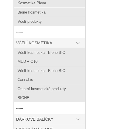
Kosmetika Pleva
Bione kosmetika
Včelí produkty
------
VČELÍ KOSMETIKA
Včelí kosmetika - Bione BIO
MED + Q10
Včelí kosmetika - Bione BIO
Cannabis
Ostatní kosmetické produkty
BIONE
------
DÁRKOVÉ BALÍČKY