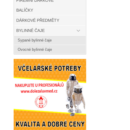
FIREMNÍ DÁRKOVÉ
BALÍČKY
DÁRKOVÉ PŘEDMĚTY
BYLINNÉ ČAJE
Sypané bylinné čaje
Ovocné bylinné čaje