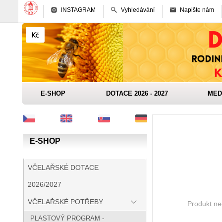
INSTAGRAM
Vyhledávání
Napište nám
E-SHOP
DOTACE 2026 - 2027
MED
E-SHOP
VČELAŘSKÉ DOTACE
2026/2027
VČELAŘSKÉ POTŘEBY
Produkt nee
PLASTOVÝ PROGRAM -