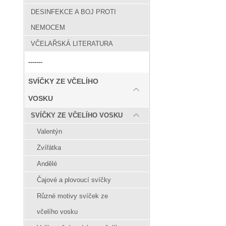
DESINFEKCE A BOJ PROTI
NEMOCEM
VČELAŘSKÁ LITERATURA
-------
SVÍČKY ZE VČELÍHO
VOSKU
SVÍČKY ZE VČELÍHO VOSKU
Valentýn
Zvířátka
Andělé
Čajové a plovoucí svíčky
Různé motivy svíček ze
včelího vosku