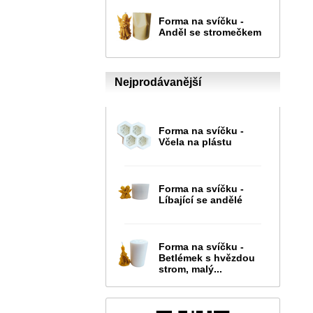
Forma na svíčku -
Anděl se stromečkem
Nejprodávanější
Forma na svíčku -
Včela na plástu
Forma na svíčku -
Líbající se andělé
Forma na svíčku -
Betlémek s hvězdou
strom, malý...