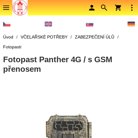
Úvod
/
VČELAŘSKÉ POTŘEBY
/
ZABEZPEČENÍ ÚLŮ
/
Fotopasti
Fotopast Panther 4G / s GSM
přenosem