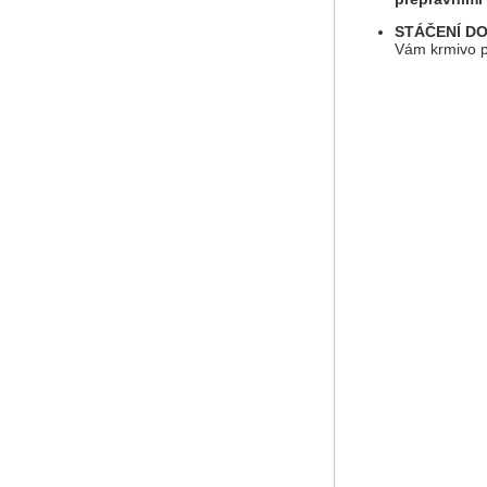
STÁČENÍ D
Vám krmivo p