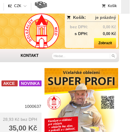
CZK
Košík
Košík:
je prázdný
bez DPH:
0,00 Kč
s DPH:
0,00 Kč
Zobrazit
KONTAKT
AKCE
NOVINKA
1000637
28,93 Kč
bez DPH
35,00 Kč