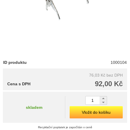
ID produktu
1000104
76,03 Kč
bez DPH
92,00 Kč
Cena s DPH
skladem
Vložit do košíku
Recyklační poplatek je započítán v ceně