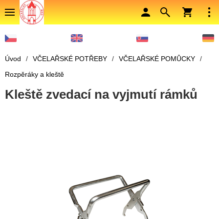
Úvod
/
VČELAŘSKÉ POTŘEBY
/
VČELAŘSKÉ POMŮCKY
/
Rozpěráky a kleště
Kleště zvedací na vyjmutí rámků