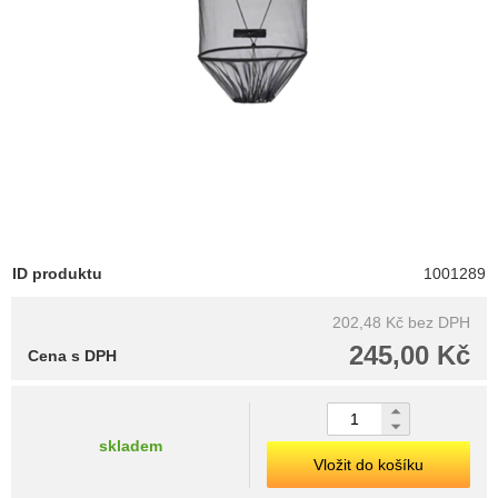
ID produktu
1001289
202,48 Kč
bez DPH
245,00 Kč
Cena s DPH
skladem
Vložit do košíku