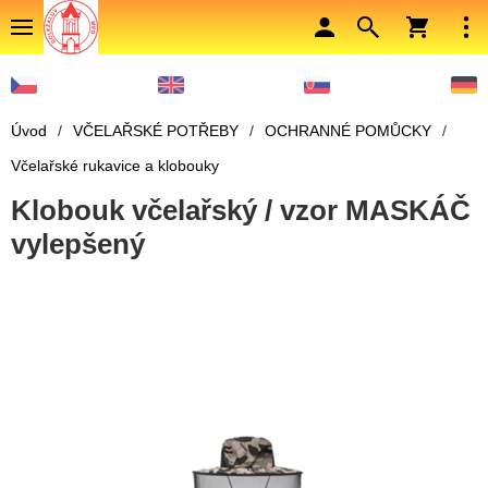
Úvod
/
VČELAŘSKÉ POTŘEBY
/
OCHRANNÉ POMŮCKY
/
Včelařské rukavice a klobouky
Klobouk včelařský / vzor MASKÁČ
vylepšený