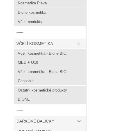
Kosmetika Pleva
Bione kosmetika
Včelí produkty
------
VČELÍ KOSMETIKA
Včelí kosmetika - Bione BIO
MED + Q10
Včelí kosmetika - Bione BIO
Cannabis
Ostatní kosmetické produkty
BIONE
------
DÁRKOVÉ BALÍČKY