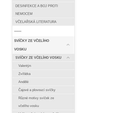
DESINFEKCE A BOJ PROTI
NEMOCEM
VČELAŘSKÁ LITERATURA
-------
SVÍČKY ZE VČELÍHO
VOSKU
SVÍČKY ZE VČELÍHO VOSKU
Valentýn
Zvířátka
Andělé
Čajové a plovoucí svíčky
Různé motivy svíček ze
včelího vosku