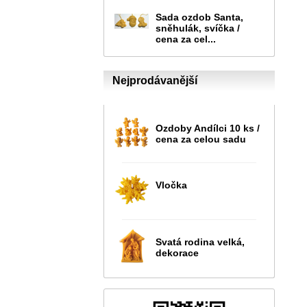
Sada ozdob Santa,
sněhulák, svíčka /
cena za cel...
Nejprodávanější
Ozdoby Andílci 10 ks /
cena za celou sadu
Vločka
Svatá rodina velká,
dekorace