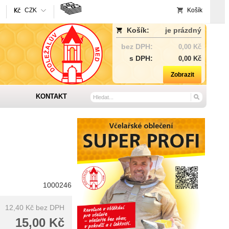
CZK
Košík
Košík:
je prázdný
bez DPH:
0,00 Kč
s DPH:
0,00 Kč
Zobrazit
KONTAKT
1000246
12,40 Kč
bez DPH
15,00 Kč