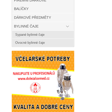
FIREMNÍ DÁRKOVÉ
BALÍČKY
DÁRKOVÉ PŘEDMĚTY
BYLINNÉ ČAJE
Sypané bylinné čaje
Ovocné bylinné čaje