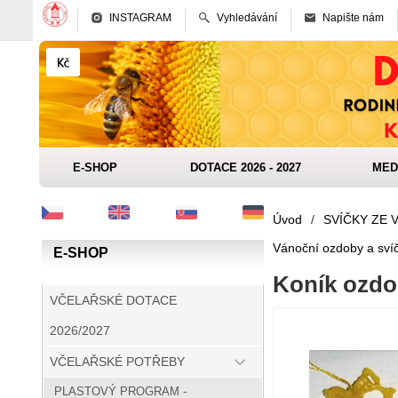
INSTAGRAM
Vyhledávání
Napište nám
E-SHOP
DOTACE 2026 - 2027
MED
Úvod
/
SVÍČKY ZE 
Vánoční ozdoby a svíč
E-SHOP
Koník ozdo
VČELAŘSKÉ DOTACE
2026/2027
VČELAŘSKÉ POTŘEBY
PLASTOVÝ PROGRAM -