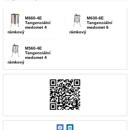
M660-4E
M630-6E
Tangenciální
Tangenciální
medomet 4
medomet 6
rámkový
rámkový
M560-4E
Tangenciální
medomet 4
rámkový