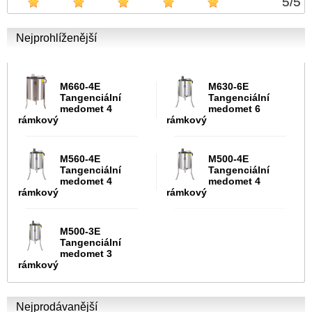
5
/
5
Nejprohlíženější
M660-4E
M630-6E
Tangenciální
Tangenciální
medomet 4
medomet 6
rámkový
rámkový
M560-4E
M500-4E
Tangenciální
Tangenciální
medomet 4
medomet 4
rámkový
rámkový
M500-3E
Tangenciální
medomet 3
rámkový
Nejprodávanější