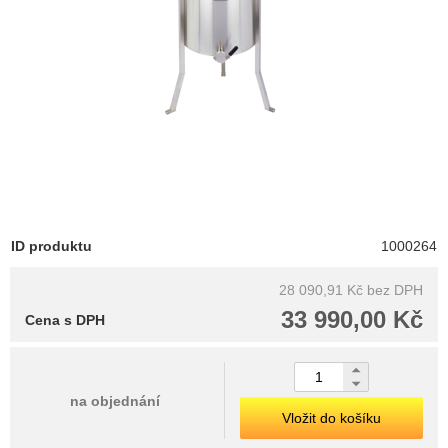
ID produktu
1000264
28 090,91 Kč
bez DPH
33 990,00 Kč
Cena s DPH
na objednání
Vložit do košíku