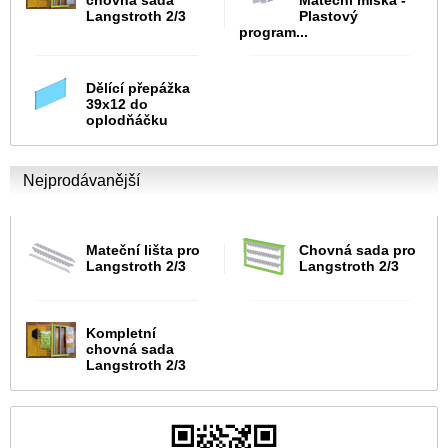
chovná sada
Mateční miska -
Langstroth 2/3
Plastový
program...
Dělící přepážka
39x12 do
oplodňáčku
Nejprodávanější
Mateční lišta pro
Chovná sada pro
Langstroth 2/3
Langstroth 2/3
Kompletní
chovná sada
Langstroth 2/3