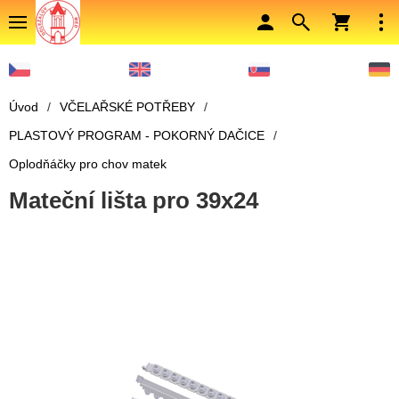
Úvod
/
VČELAŘSKÉ POTŘEBY
/
PLASTOVÝ PROGRAM - POKORNÝ DAČICE
/
Oplodňáčky pro chov matek
Mateční lišta pro 39x24