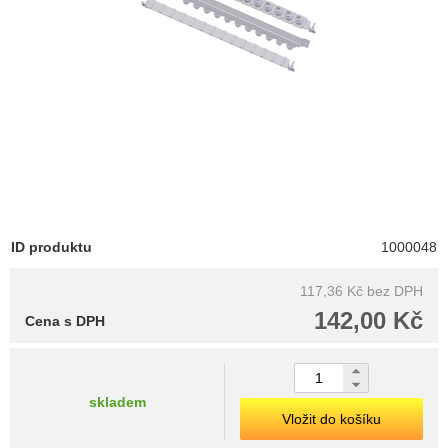
ID produktu
1000048
117,36 Kč
bez DPH
142,00 Kč
Cena s DPH
skladem
Vložit do košíku