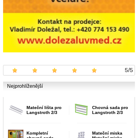
5
/
5
Nejprohlíženější
Mateční lišta pro
Chovná sada pro
Langstroth 2/3
Langstroth 2/3
Kompletní
Mateční miska