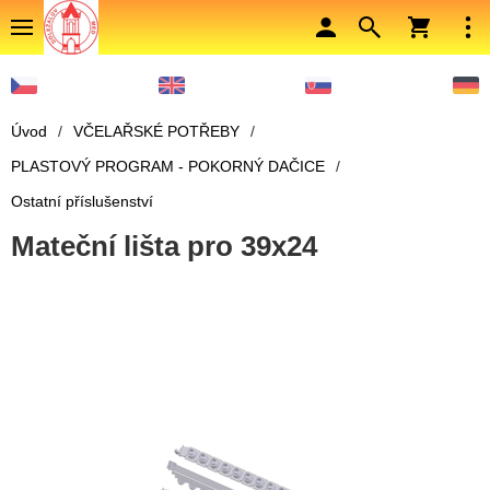
Úvod
/
VČELAŘSKÉ POTŘEBY
/
PLASTOVÝ PROGRAM - POKORNÝ DAČICE
/
Ostatní příslušenství
Mateční lišta pro 39x24