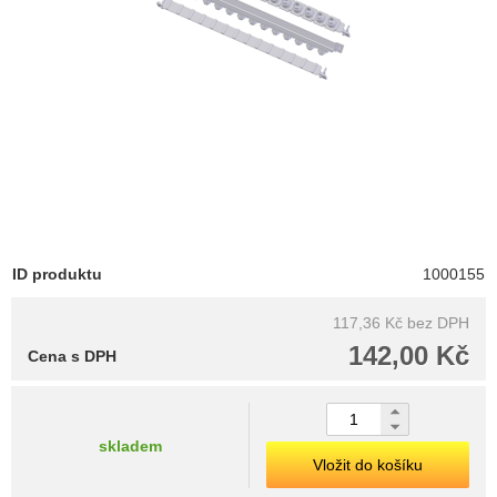
ID produktu
1000155
117,36 Kč
bez DPH
142,00 Kč
Cena s DPH
skladem
Vložit do košíku