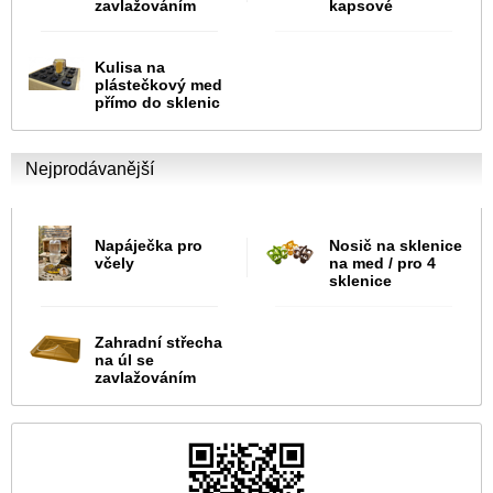
zavlažováním
kapsové
Kulisa na
plástečkový med
přímo do sklenic
Nejprodávanější
Napáječka pro
Nosič na sklenice
včely
na med / pro 4
sklenice
Zahradní střecha
na úl se
zavlažováním