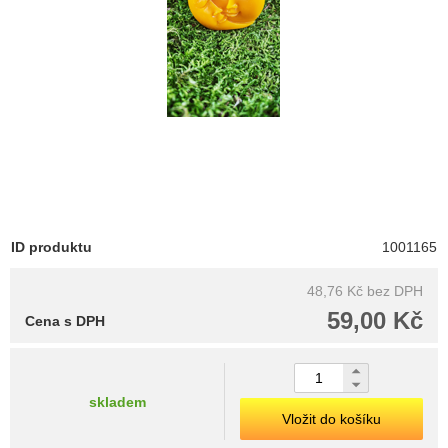
ID produktu
1001165
48,76 Kč
bez DPH
59,00 Kč
Cena s DPH
skladem
Vložit do košíku