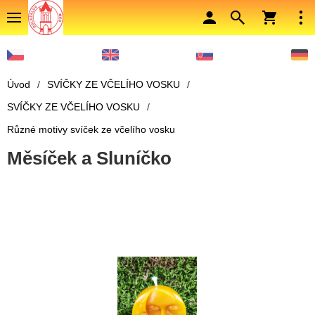
Úvod
/
SVÍČKY ZE VČELÍHO VOSKU
/
SVÍČKY ZE VČELÍHO VOSKU
/
Různé motivy svíček ze včelího vosku
Měsíček a Sluníčko