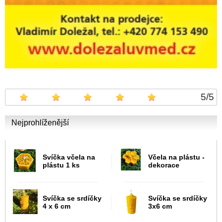
5
/
5
Nejprohlíženější
Svíčka včela na
Včela na plástu -
plástu 1 ks
dekorace
Svíčka se srdíčky
Svíčka se srdíčky
4 x 6 cm
3x6 cm