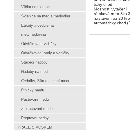
tichý chod
Víčka na sklenice
Možnosti vytáčení
rámková míra 8ks 
Sklenice na med a medovinu
nastavení až 20 kr
automatický chod (
Etikety a cedule na
med/medovinu
Odvíčkovací vidličky
Odvíčkovací stoly a vaničky
Stáčecí nádoby
Nádoby na med
Cedníky, Síta a cezení medu
Plničky medu
Pastování medu
Ztekucování medu
Přepravní bedny
PRÁCE S VOSKEM