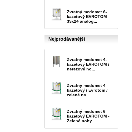
Zvratný medomet 6-
kazetový EVROTOM
39x24 analog...
Nejprodávanější
Zvratný medomet 4-
kazetový EVROTOM /
nerezové no...
Zvratný medomet 4-
kazetový / Evrotom /
zelené no...
Zvratný medomet 6-
kazetový EVROTOM -
Zelené nohy...