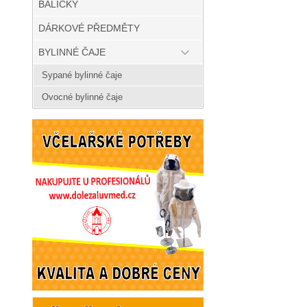
BALÍČKY
DÁRKOVÉ PŘEDMĚTY
BYLINNÉ ČAJE
Sypané bylinné čaje
Ovocné bylinné čaje