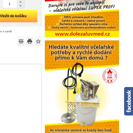
Vložit do košíku
án v ceně