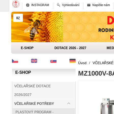
INSTAGRAM
Vyhledávání
Napište nám
E-SHOP
DOTACE 2026 - 2027
MED
Úvod
/
VČELAŘSKÉ
MZ1000V-8
E-SHOP
VČELAŘSKÉ DOTACE
2026/2027
VČELAŘSKÉ POTŘEBY
PLASTOVÝ PROGRAM -