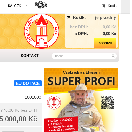
CZK
Košík
Košík:
je prázdný
bez DPH:
0,00 Kč
s DPH:
0,00 Kč
Zobrazit
KONTAKT
EU DOTACE
1001000
 776,86 Kč
bez DPH
5 000,00 Kč