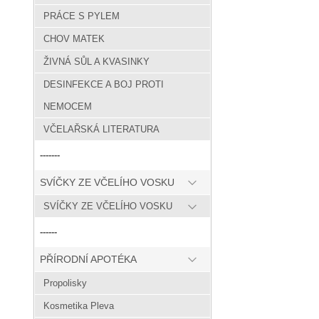
PRÁCE S PYLEM
CHOV MATEK
ŽIVNÁ SŮL A KVASINKY
DESINFEKCE A BOJ PROTI
NEMOCEM
VČELAŘSKÁ LITERATURA
-------
SVÍČKY ZE VČELÍHO VOSKU
SVÍČKY ZE VČELÍHO VOSKU
------
PŘÍRODNÍ APOTÉKA
Propolisky
Kosmetika Pleva