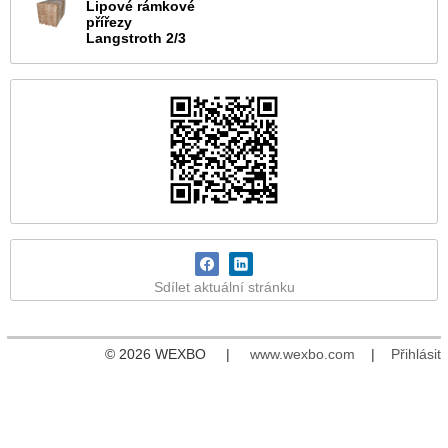
Lipové rámkové
přířezy
Langstroth 2/3
Sdílet aktuální stránku
© 2026 WEXBO |
www.wexbo.com
|
Přihlásit