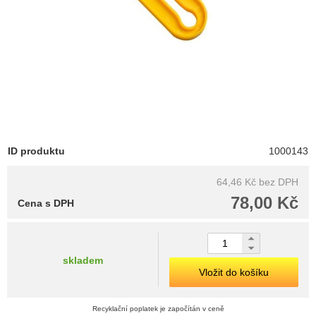
ID produktu
1000143
64,46 Kč
bez DPH
78,00 Kč
Cena s DPH
skladem
Vložit do košíku
Recyklační poplatek je započítán v ceně