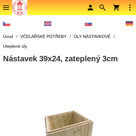
Úvod
/
VČELAŘSKÉ POTŘEBY
/
ÚLY NÁSTAVKOVÉ
/
Uteplené úly
Nástavek 39x24, zateplený 3cm