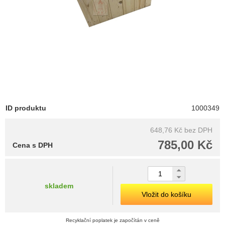
ID produktu
1000349
648,76 Kč
bez DPH
785,00 Kč
Cena s DPH
skladem
Vložit do košíku
Recyklační poplatek je započítán v ceně