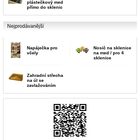
plástečkový med
přímo do sklenic
Nejprodávanější
Napáječka pro
Nosič na sklenice
včely
na med / pro 4
sklenice
Zahradní střecha
na úl se
zavlažováním