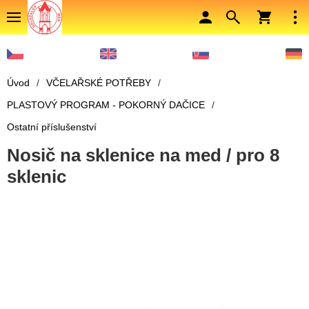
Úvod
/
VČELAŘSKÉ POTŘEBY
/
PLASTOVÝ PROGRAM - POKORNÝ DAČICE
/
Ostatní příslušenství
Nosič na sklenice na med / pro 8
sklenic