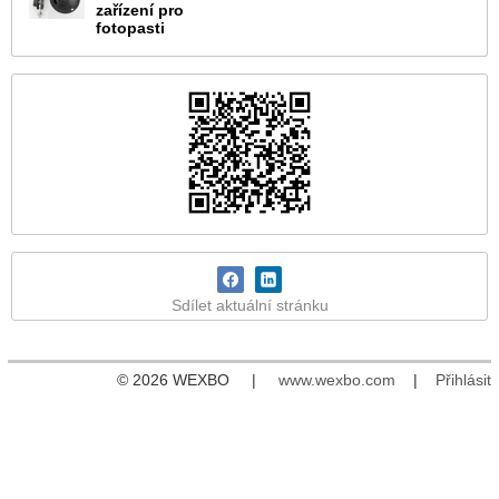
zařízení pro
fotopasti
Sdílet aktuální stránku
© 2026 WEXBO |
www.wexbo.com
|
Přihlásit