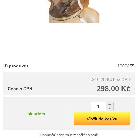
ID produktu
1000455
246,28 Kč
bez DPH
298,00 Kč
Cena s DPH
skladem
Vložit do košíku
Recyklační poplatek je započítán v ceně