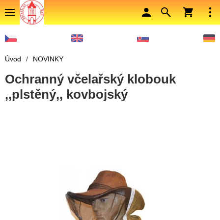
Úvod
/
NOVINKY
Ochranný včelařský klobouk
,,plstěný,, kovbojský