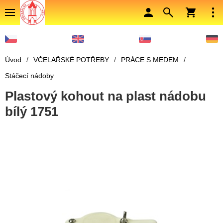
Úvod
/
VČELAŘSKÉ POTŘEBY
/
PRÁCE S MEDEM
/
Stáčecí nádoby
Plastový kohout na plast nádobu
bílý 1751