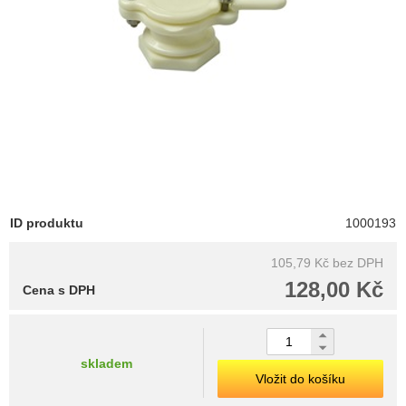
ID produktu
1000193
105,79 Kč
bez DPH
128,00 Kč
Cena s DPH
skladem
Vložit do košíku