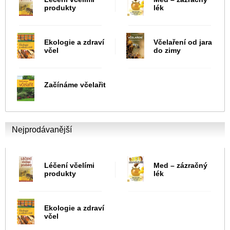
produkty
lék
Ekologie a zdraví
Včelaření od jara
včel
do zimy
Začínáme včelařit
Nejprodávanější
Léčení včelími
Med – zázračný
produkty
lék
Ekologie a zdraví
včel