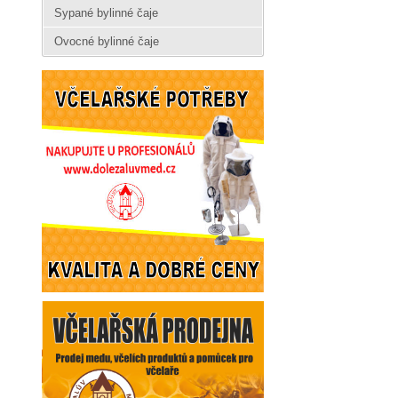
Sypané bylinné čaje
Ovocné bylinné čaje