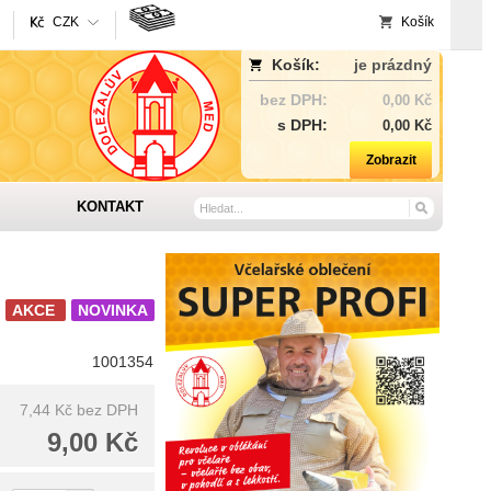
CZK
Košík
Košík:
je prázdný
bez DPH:
0,00 Kč
s DPH:
0,00 Kč
Zobrazit
KONTAKT
AKCE
NOVINKA
1001354
7,44 Kč
bez DPH
9,00 Kč