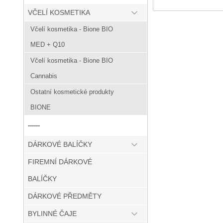
VČELÍ KOSMETIKA
Včelí kosmetika - Bione BIO
MED + Q10
Včelí kosmetika - Bione BIO
Cannabis
Ostatní kosmetické produkty
BIONE
------
DÁRKOVÉ BALÍČKY
FIREMNÍ DÁRKOVÉ
BALÍČKY
DÁRKOVÉ PŘEDMĚTY
BYLINNÉ ČAJE