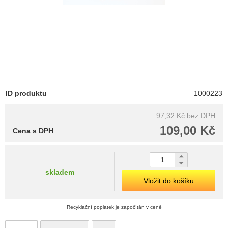
ID produktu
1000223
97,32 Kč
bez DPH
109,00 Kč
Cena s DPH
skladem
Vložit do košíku
Recyklační poplatek je započítán v ceně