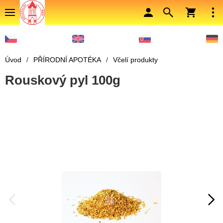
Úvod
/
PŘÍRODNÍ APOTÉKA
/
Včelí produkty
Rouskový pyl 100g