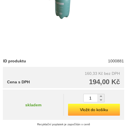
ID produktu
1000881
160,33 Kč
bez DPH
194,00 Kč
Cena s DPH
skladem
Vložit do košíku
Recyklační poplatek je započítán v ceně