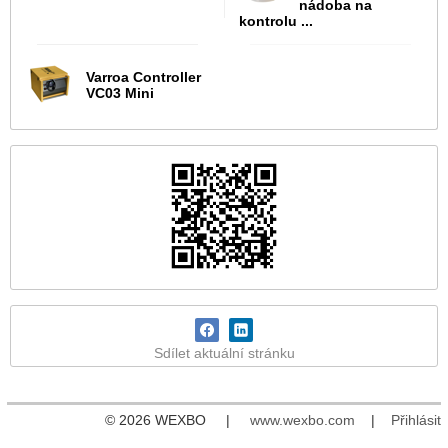
nádoba na
kontrolu ...
Varroa Controller
VC03 Mini
Sdílet aktuální stránku
© 2026 WEXBO |
www.wexbo.com
|
Přihlásit