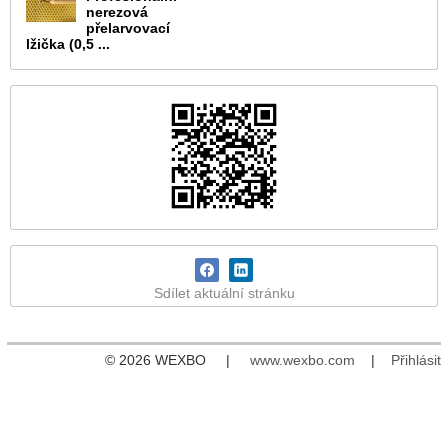
nerezová
přelarvovací
lžička (0,5 ...
Sdílet aktuální stránku
© 2026 WEXBO |
www.wexbo.com
|
Přihlásit