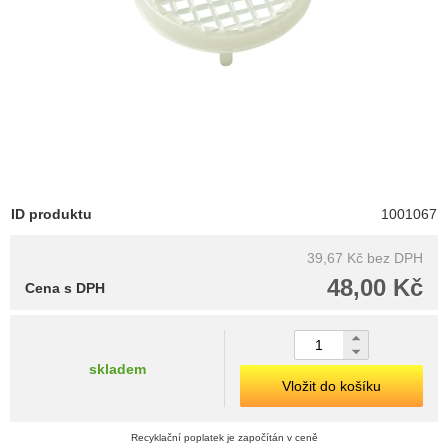
ID produktu
1001067
39,67 Kč
bez DPH
48,00 Kč
Cena s DPH
skladem
Vložit do košíku
Recyklační poplatek je započítán v ceně