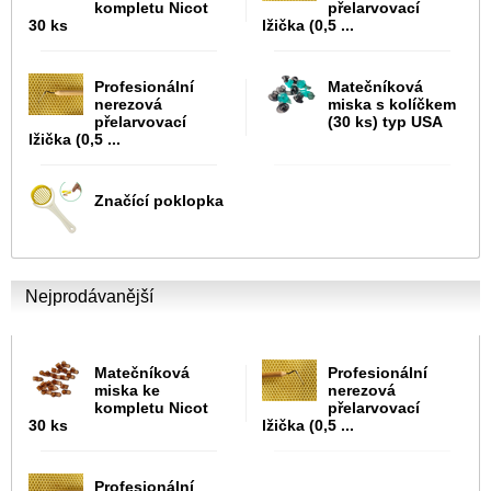
kompletu Nicot
přelarvovací
30 ks
lžička (0,5 ...
Profesionální
Matečníková
nerezová
miska s kolíčkem
přelarvovací
(30 ks) typ USA
lžička (0,5 ...
Značící poklopka
Nejprodávanější
Matečníková
Profesionální
miska ke
nerezová
kompletu Nicot
přelarvovací
30 ks
lžička (0,5 ...
Profesionální