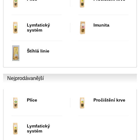
Lymfatický
Imunita
systém
Štíhlá linie
Nejprodávanější
Plíce
Pročištění krve
Lymfatický
systém