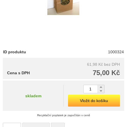
ID produktu
1000324
61,98 Kč
bez DPH
75,00 Kč
Cena s DPH
skladem
Vložit do košíku
Recyklační poplatek je započítán v ceně