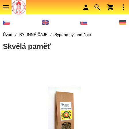
Úvod
/
BYLINNÉ ČAJE
/
Sypané bylinné čaje
Skvělá paměť