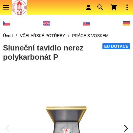
Úvod
/
VČELAŘSKÉ POTŘEBY
/
PRÁCE S VOSKEM
Sluneční tavidlo nerez
EU DOTACE
polykarbonát P