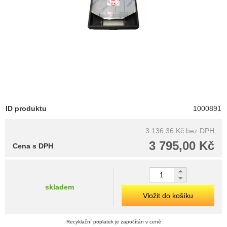
ID produktu
1000891
3 136,36 Kč
bez DPH
3 795,00 Kč
Cena s DPH
skladem
Vložit do košíku
Recyklační poplatek je započítán v ceně