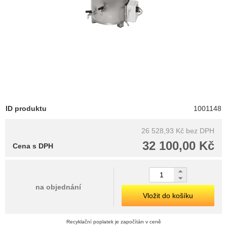
ID produktu
1001148
26 528,93 Kč
bez DPH
32 100,00 Kč
Cena s DPH
na objednání
Vložit do košíku
Recyklační poplatek je započítán v ceně