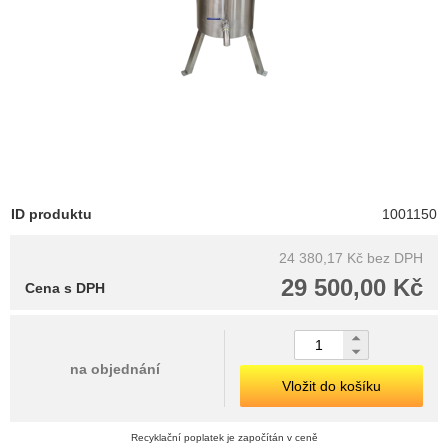
ID produktu
1001150
24 380,17 Kč
bez DPH
29 500,00 Kč
Cena s DPH
na objednání
Vložit do košíku
Recyklační poplatek je započítán v ceně