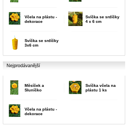
Včela na plástu -
Svíčka se srdíčky
dekorace
4 x 6 cm
Svíčka se srdíčky
3x6 cm
Nejprodávanější
Měsíček a
Svíčka včela na
Sluníčko
plástu 1 ks
Včela na plástu -
dekorace