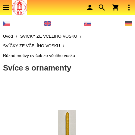
Úvod
/
SVÍČKY ZE VČELÍHO VOSKU
/
SVÍČKY ZE VČELÍHO VOSKU
/
Různé motivy svíček ze včelího vosku
Svíce s ornamenty