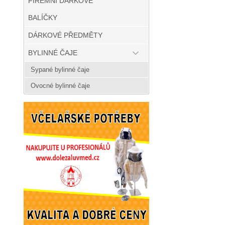
FIREMNÍ DÁRKOVÉ
BALÍČKY
DÁRKOVÉ PŘEDMĚTY
BYLINNÉ ČAJE
Sypané bylinné čaje
Ovocné bylinné čaje