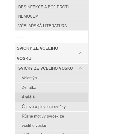
DESINFEKCE A BOJ PROTI
NEMOCEM
VČELAŘSKÁ LITERATURA
-------
SVÍČKY ZE VČELÍHO
VOSKU
SVÍČKY ZE VČELÍHO VOSKU
Valentýn
Zvířátka
Andělé
Čajové a plovoucí svíčky
Různé motivy svíček ze
včelího vosku