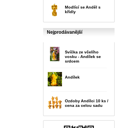
Modlící se Anděl s
křídly
Nejprodávanější
Svíčka ze včelího
vosku - Andílek se
srdcem
Andílek
Ozdoby Andílci 10 ks /
cena za celou sadu