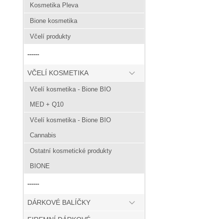
Kosmetika Pleva
Bione kosmetika
Včelí produkty
------
VČELÍ KOSMETIKA
Včelí kosmetika - Bione BIO
MED + Q10
Včelí kosmetika - Bione BIO
Cannabis
Ostatní kosmetické produkty
BIONE
------
DÁRKOVÉ BALÍČKY