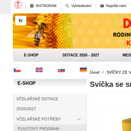
INSTAGRAM
Vyhledávání
Napište nám
E-SHOP
DOTACE 2026 - 2027
MED
Úvod
/
SVÍČKY ZE 
Svíčka se 
E-SHOP
VČELAŘSKÉ DOTACE
2026/2027
VČELAŘSKÉ POTŘEBY
PLASTOVÝ PROGRAM -