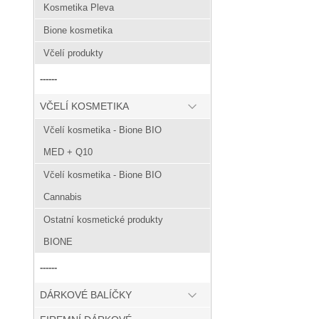
Kosmetika Pleva
Bione kosmetika
Včelí produkty
------
VČELÍ KOSMETIKA
Včelí kosmetika - Bione BIO
MED + Q10
Včelí kosmetika - Bione BIO
Cannabis
Ostatní kosmetické produkty
BIONE
------
DÁRKOVÉ BALÍČKY