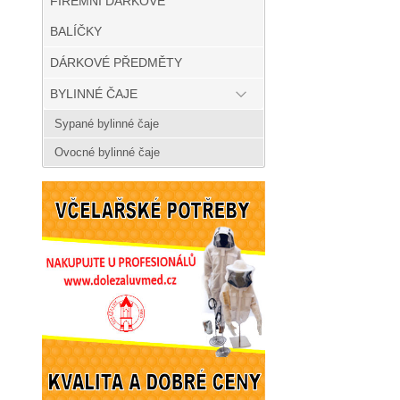
FIREMNÍ DÁRKOVÉ
BALÍČKY
DÁRKOVÉ PŘEDMĚTY
BYLINNÉ ČAJE
Sypané bylinné čaje
Ovocné bylinné čaje