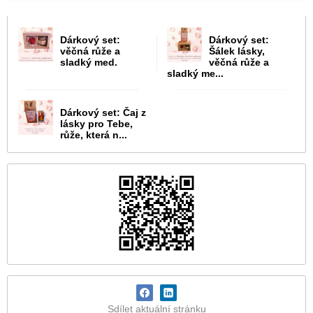
Dárkový set:
Dárkový set:
věčná růže a
Šálek lásky,
sladký med.
věčná růže a
sladký me...
Dárkový set: Čaj z
lásky pro Tebe,
růže, která n...
Sdílet aktuální stránku