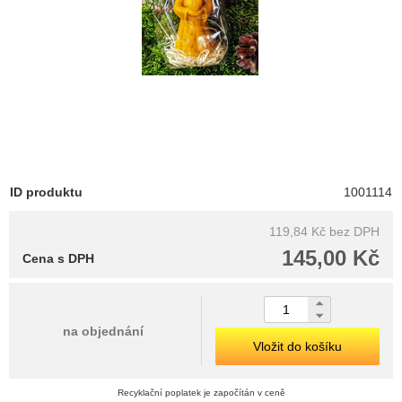
ID produktu
1001114
119,84 Kč
bez DPH
145,00 Kč
Cena s DPH
na objednání
Vložit do košíku
Recyklační poplatek je započítán v ceně