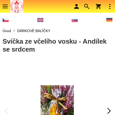
Úvod
/
DÁRKOVÉ BALÍČKY
Svíčka ze včelího vosku - Andílek
se srdcem