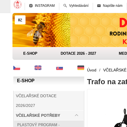
INSTAGRAM
Vyhledávání
Napište nám
E-SHOP
DOTACE 2026 - 2027
MED
Úvod
/
VČELAŘSKÉ
Trafo na z
E-SHOP
VČELAŘSKÉ DOTACE
2026/2027
VČELAŘSKÉ POTŘEBY
PLASTOVÝ PROGRAM -