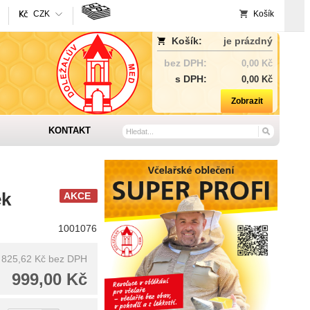
CZK
Košík
Košík:
je prázdný
bez DPH:
0,00 Kč
s DPH:
0,00 Kč
Zobrazit
KONTAKT
ek
AKCE
1001076
825,62 Kč
bez DPH
999,00 Kč