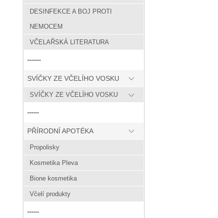
DESINFEKCE A BOJ PROTI
NEMOCEM
VČELAŘSKÁ LITERATURA
-------
SVÍČKY ZE VČELÍHO VOSKU
SVÍČKY ZE VČELÍHO VOSKU
------
PŘÍRODNÍ APOTÉKA
Propolisky
Kosmetika Pleva
Bione kosmetika
Včelí produkty
------