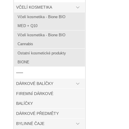
VČELÍ KOSMETIKA
Včelí kosmetika - Bione BIO
MED + Q10
Včelí kosmetika - Bione BIO
Cannabis
Ostatní kosmetické produkty
BIONE
------
DÁRKOVÉ BALÍČKY
FIREMNÍ DÁRKOVÉ
BALÍČKY
DÁRKOVÉ PŘEDMĚTY
BYLINNÉ ČAJE