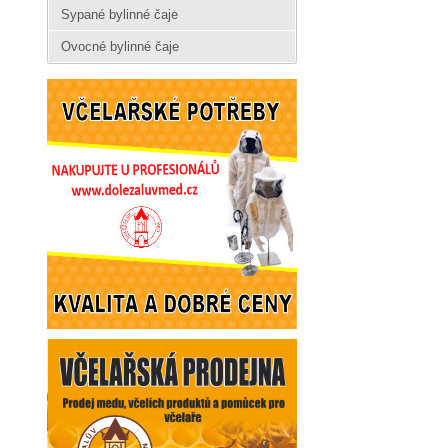
Sypané bylinné čaje
Ovocné bylinné čaje