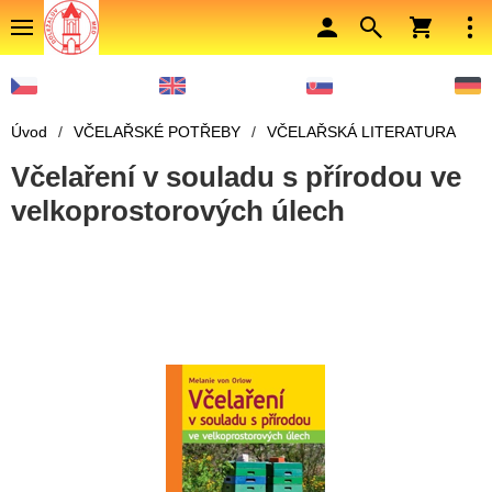
Úvod
/
VČELAŘSKÉ POTŘEBY
/
VČELAŘSKÁ LITERATURA
Včelaření v souladu s přírodou ve
velkoprostorových úlech