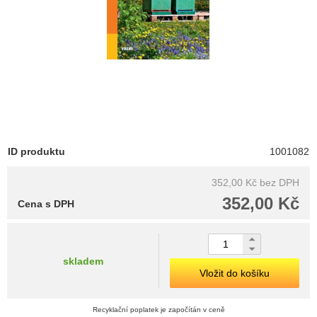
ID produktu
1001082
352,00 Kč
bez DPH
352,00 Kč
Cena s DPH
skladem
Vložit do košíku
Recyklační poplatek je započítán v ceně