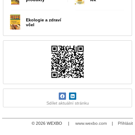
Ekologie a zdraví
včel
Sdílet aktuální stránku
© 2026 WEXBO |
www.wexbo.com
|
Přihlásit