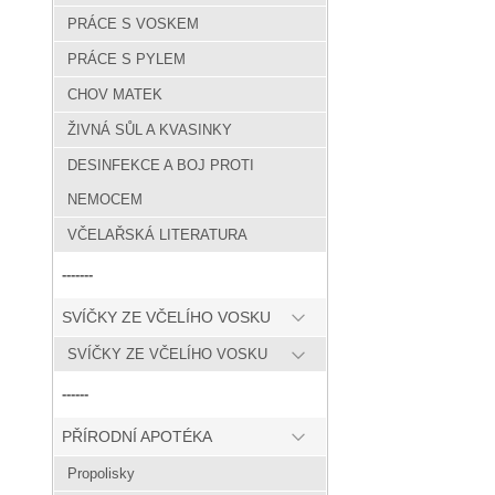
PRÁCE S VOSKEM
PRÁCE S PYLEM
CHOV MATEK
ŽIVNÁ SŮL A KVASINKY
DESINFEKCE A BOJ PROTI
NEMOCEM
VČELAŘSKÁ LITERATURA
-------
SVÍČKY ZE VČELÍHO VOSKU
SVÍČKY ZE VČELÍHO VOSKU
------
PŘÍRODNÍ APOTÉKA
Propolisky