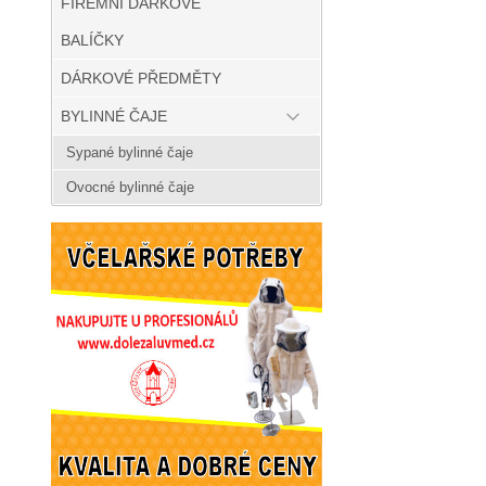
FIREMNÍ DÁRKOVÉ
BALÍČKY
DÁRKOVÉ PŘEDMĚTY
BYLINNÉ ČAJE
Sypané bylinné čaje
Ovocné bylinné čaje