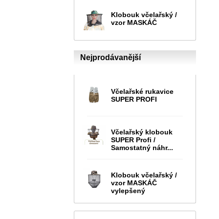
Klobouk včelařský /
vzor MASKÁČ
Nejprodávanější
Včelařské rukavice
SUPER PROFI
Včelařský klobouk
SUPER Profi /
Samostatný náhr...
Klobouk včelařský /
vzor MASKÁČ
vylepšený