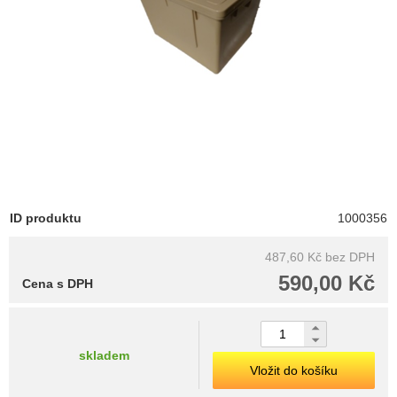
ID produktu
1000356
487,60 Kč
bez DPH
590,00 Kč
Cena s DPH
skladem
Vložit do košíku