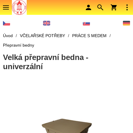
Úvod
/
VČELAŘSKÉ POTŘEBY
/
PRÁCE S MEDEM
/
Přepravní bedny
Velká přepravní bedna -
univerzální