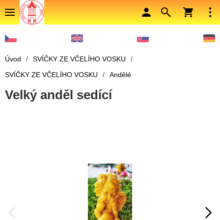
Úvod
/
SVÍČKY ZE VČELÍHO VOSKU
/
SVÍČKY ZE VČELÍHO VOSKU
/
Andělé
Velký anděl sedící