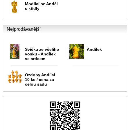
Modlící se Anděl
s křídly
Nejprodávanější
Svíčka ze včelího
Andílek
vosku - Andílek
se srdcem
Ozdoby Andílci
10 ks / cena za
celou sadu