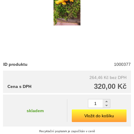
ID produktu
1000377
264,46 Kč
bez DPH
320,00 Kč
Cena s DPH
skladem
Vložit do košíku
Recyklační poplatek je započítán v ceně