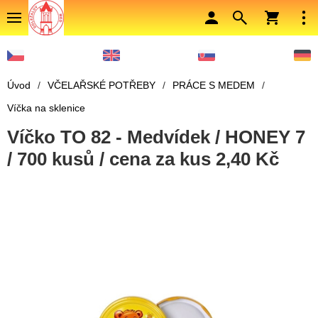
Úvod
/
VČELAŘSKÉ POTŘEBY
/
PRÁCE S MEDEM
/
Víčka na sklenice
Víčko TO 82 - Medvídek / HONEY 7
/ 700 kusů / cena za kus 2,40 Kč