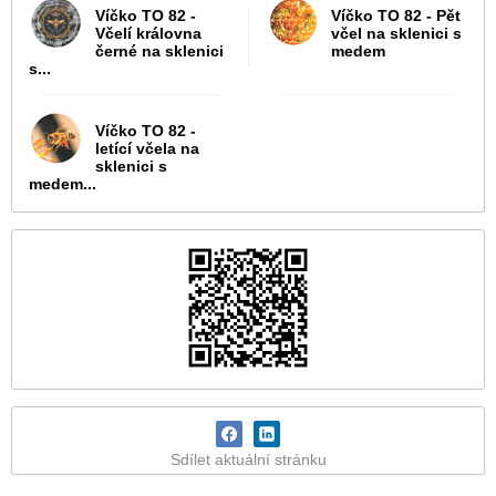
Víčko TO 82 -
Víčko TO 82 - Pět
Včelí královna
včel na sklenici s
černé na sklenici
medem
s...
Víčko TO 82 -
letící včela na
sklenici s
medem...
Sdílet aktuální stránku