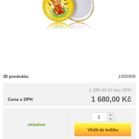
ID produktu
1000908
1 388,43 Kč
bez DPH
1 680,00 Kč
Cena s DPH
skladem
Vložit do košíku