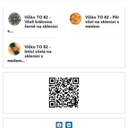
Víčko TO 82 -
Víčko TO 82 - Pět
Včelí královna
včel na sklenici s
černé na sklenici
medem
s...
Víčko TO 82 -
letící včela na
sklenici s
medem...