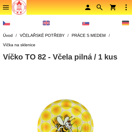
Úvod
/
VČELAŘSKÉ POTŘEBY
/
PRÁCE S MEDEM
/
Víčka na sklenice
Víčko TO 82 - Včela pilná / 1 kus