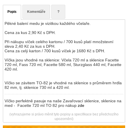
Popis
Komentáře
?
Pěkné balení medu je vizitkou každého včelaře.
Cena za kus 2,90 Kč s DPH.
Při nákupu víček celého kartonu / 700 kusů platí množstevní
sleva 2,40 Kč za kus s DPH.
Cena za celý karton / 700 kusů víček je 1680 Kč s DPH.
Víčka jsou vhodné na sklenice: Včela 720 ml a sklenice Facette
720 ml, Fass 720 ml, Facette 580 ml, Sturzglass 440 ml, Facette
420 ml.
Víčko se závitem TO-82 je vhodné na sklenice s průměrem hrdla
82 mm, tj. sklenice 730 ml a 420 ml.
Víčko perfektně pasuje na naše Zavařovací sklenice, sklenice na
med - Facette 720 ml TO 82 pro nákup
zde
(vyhrazujeme si právo měnit tyto popisy a specifikace bez předchozího
upozornění)