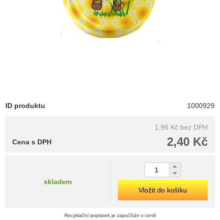
ID produktu
1000929
1,98 Kč
bez DPH
2,40 Kč
Cena s DPH
skladem
Vložit do košíku
Recyklační poplatek je započítán v ceně