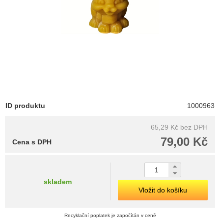
ID produktu
1000963
65,29 Kč
bez DPH
79,00 Kč
Cena s DPH
skladem
Vložit do košíku
Recyklační poplatek je započítán v ceně