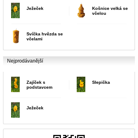
Ježeček
Košnice velká se
včelou
Svíčka hvězda se
včelami
Nejprodávanější
Zajíček s
Slepička
podstavcem
Ježeček