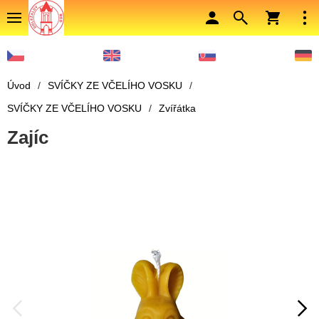
Úvod
/
SVÍČKY ZE VČELÍHO VOSKU
/
SVÍČKY ZE VČELÍHO VOSKU
/
Zvířátka
Zajíc