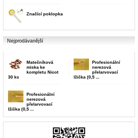
Značící poklopka
Nejprodávanější
Matečníková
Profesionální
miska ke
nerezová
kompletu Nicot
přelarvovací
30 ks
lžička (0,5 ...
Profesionální
nerezová
přelarvovací
lžička (0,5 ...