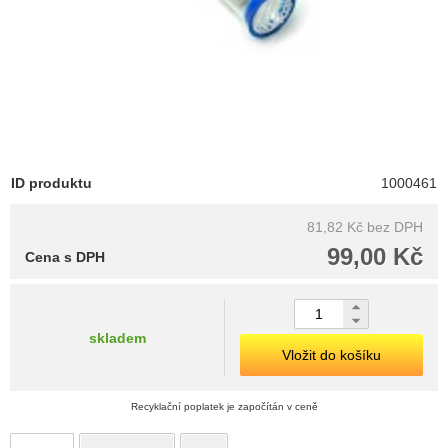
ID produktu
1000461
81,82 Kč
bez DPH
99,00 Kč
Cena s DPH
skladem
Vložit do košíku
Recyklační poplatek je započítán v ceně