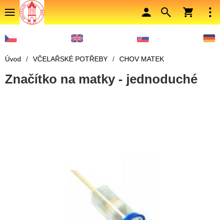
Úvod
/
VČELAŘSKÉ POTŘEBY
/
CHOV MATEK
Značítko na matky - jednoduché