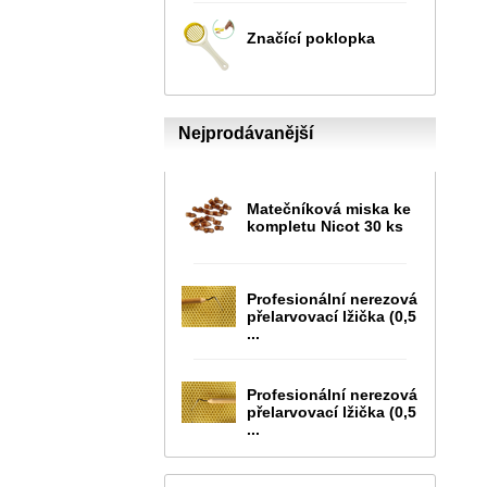
Značící poklopka
Nejprodávanější
Matečníková miska ke
kompletu Nicot 30 ks
Profesionální nerezová
přelarvovací lžička (0,5
...
Profesionální nerezová
přelarvovací lžička (0,5
...