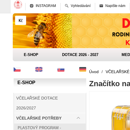
INSTAGRAM
Vyhledávání
Napište nám
E-SHOP
DOTACE 2026 - 2027
MED
Úvod
/
VČELAŘSKÉ
Značítko na
E-SHOP
VČELAŘSKÉ DOTACE
2026/2027
VČELAŘSKÉ POTŘEBY
PLASTOVÝ PROGRAM -