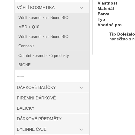
Vlastnost
VČELÍ KOSMETIKA
Materiál
Barva
Včelí kosmetika - Bione BIO
Typ
Vhodné pro
MED + Q10
Tip Doležal
Včelí kosmetika - Bione BIO
nanečisto s n
Cannabis
Ostatní kosmetické produkty
BIONE
------
DÁRKOVÉ BALÍČKY
FIREMNÍ DÁRKOVÉ
BALÍČKY
DÁRKOVÉ PŘEDMĚTY
BYLINNÉ ČAJE