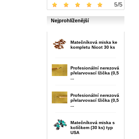
5
/
5
Nejprohlíženější
Matečníková miska ke
kompletu Nicot 30 ks
Profesionální nerezová
přelarvovací lžička (0,5
...
Profesionální nerezová
přelarvovací lžička (0,5
...
Matečníková miska s
kolíčkem (30 ks) typ
USA