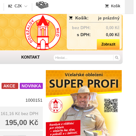
CZK
Košík
Košík:
je prázdný
bez DPH:
0,00 Kč
s DPH:
0,00 Kč
Zobrazit
KONTAKT
AKCE
NOVINKA
1000151
161,16 Kč
bez DPH
195,00 Kč