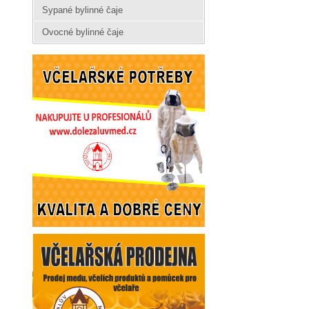
Sypané bylinné čaje
Ovocné bylinné čaje